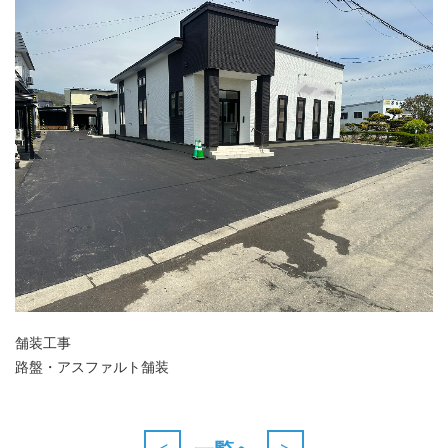
舗装工事
路盤・アスファルト舗装